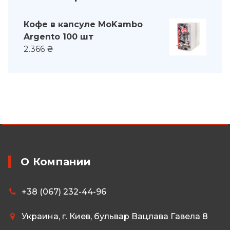
Кофе в капсуле MoKambo
Argento 100 шт
2.366
₴
О Компании
+38 (067) 232-44-96
Украина, г. Киев, бульвар Вацлава Гавела 8