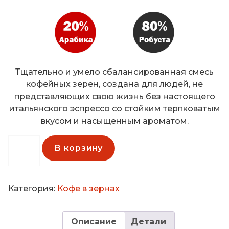
Тщательно и умело сбалансированная смесь
кофейных зерен, создана для людей, не
представляющих свою жизнь без настоящего
итальянского эспрессо со стойким терпковатым
вкусом и насыщенным ароматом.
Количество
В корзину
товара
Кофе
в
Категория:
Кофе в зернах
зернах
MoKambo
Buon
Описание
Детали
Gusto