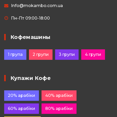
Info@mokambo.com.ua
Пн-Пт 09:00-18:00
Кофемашины
1 група
2 групи
3 групи
4 групи
Купажи Кофе
20% арабіки
40% арабіки
60% арабіки
80% арабіки