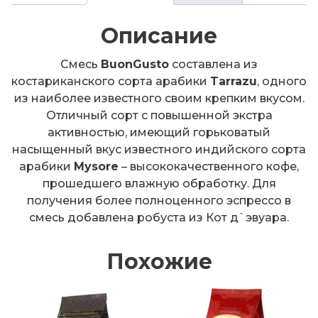
1000
Описание
грамм
Смесь
BuonGusto
составлена из
костариканского сорта арабики
Tarrazu
, одного
из наиболее известного своим крепким вкусом.
Отличный сорт с повышенной экстра
активностью, имеющий горьковатый
насыщенный вкус известного индийского сорта
арабики
Mysore
– высококачественного кофе,
прошедшего влажную обработку. Для
получения более полноценного эспрессо в
смесь добавлена робуста из Кот д`эвуара.
Похожие