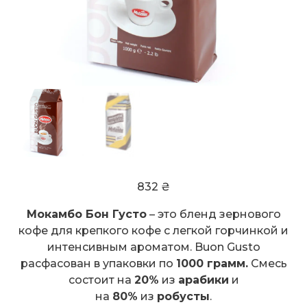
832
₴
Мокамбо Бон Густо
– это бленд зернового
кофе для крепкого кофе с легкой горчинкой и
интенсивным ароматом. Buon Gusto
расфасован в упаковки по
1000 грамм.
Смесь
состоит на
20%
из
арабики
и
на
80%
из
робусты
.