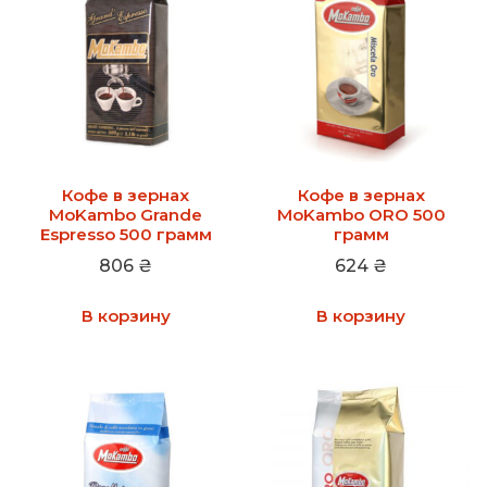
Кофе в зернах
Кофе в зернах
MoKambo Grande
MoKambo ORO 500
Espresso 500 грамм
грамм
806
₴
624
₴
В корзину
В корзину