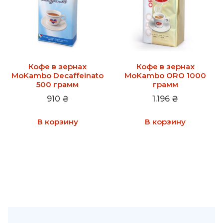
Кофе в зернах
Кофе в зернах
MoKambo Decaffeinato
MoKambo ORO 1000
500 грамм
грамм
910
₴
1.196
₴
В корзину
В корзину