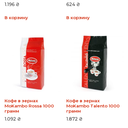
1.196
₴
624
₴
В корзину
В корзину
Кофе в зернах
Кофе в зернах
MoKambo Rossa 1000
MoKambo Talento 1000
грамм
грамм
1.092
₴
1.872
₴