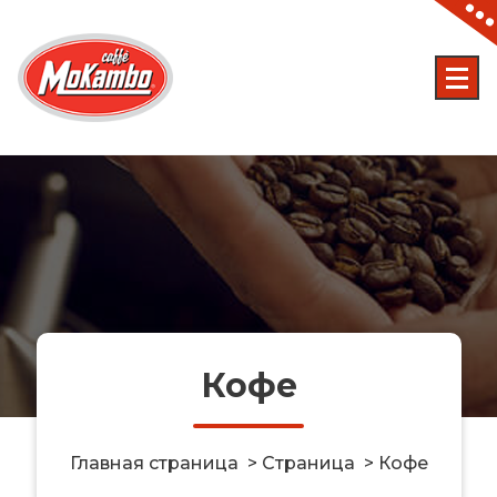
Skip
to
content
Кофе
Главная страница
>
Страница
>
Кофе