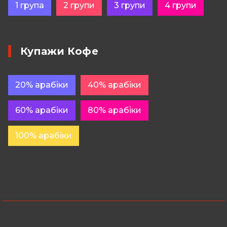
1 група
2 групи
3 групи
4 групи
Купажи Кофе
20% арабіки
40% арабіки
60% арабіки
80% арабіки
100% арабіки