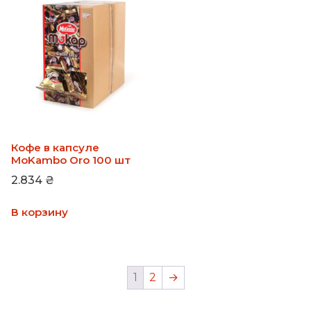
Кофе в капсуле
MoKambo Oro 100 шт
2.834
₴
В корзину
1
2
→