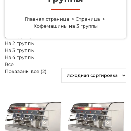
Главная страница
>
Страница
>
Кофемашины на 3 группы
На 1 группу
На 2 группы
На 3 группы
На 4 группы
Все
Показаны все (2)