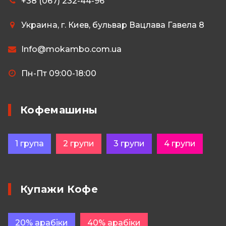
+38 (067) 232-44-96
Украина, г. Киев, бульвар Вацлава Гавела 8
Info@mokambo.com.ua
Пн-Пт 09:00-18:00
Кофемашины
1 група
2 групи
3 групи
4 групи
Купажи Кофе
20% арабіки
40% арабіки