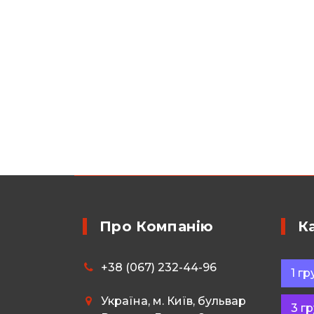
Про Компанію
К
+38 (067) 232-44-96
1 гр
Українa, м. Київ, бульвар
3 г