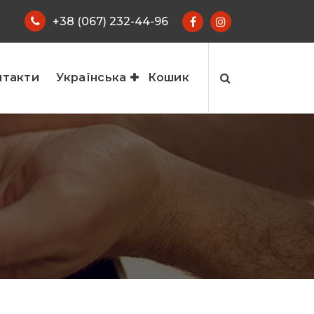
+38 (067) 232-44-96
нтакти
Українська
Кошик