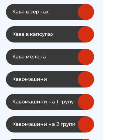
Кава в зернах
Кава в капсулах
Кава мелена
Кавомашини
Кавомашини на 1 групу
Кавомашини на 2 групи