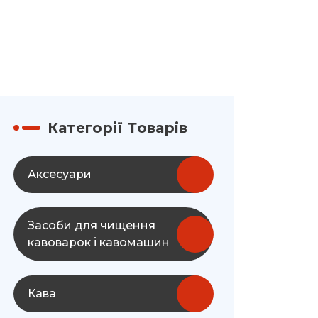
Категорії Товарів
Аксесуари
Засоби для чищення
кавоварок і кавомашин
Кава