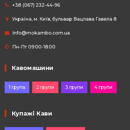
+38 (067) 232-44-96
Українa, м. Київ, бульвар Вацлава Гавела 8
Info@mokambo.com.ua
Пн-Пт 09:00-18:00
Кавомашини
1 група
2 групи
3 групи
4 групи
Купажі Кави