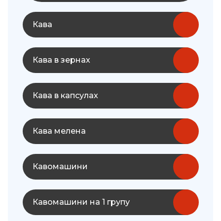
Кава
Кава в зернах
Кава в капсулах
Кава мелена
Кавомашини
Кавомашини на 1 групу