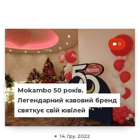
0
Mokambo 50 років.
Легендарний кавовий бренд
святкує свій ювілей
14, Гру, 2022