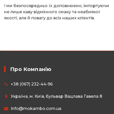
І ми безпосередньо їх доповнюємо, імпортуючи
не лише каву відмінного смаку та неабиякої
якості, але й повагу до всіх наших клієнтів.
Про Компанію
+38 (067) 232-44-96
Українa, м. Київ, бульвар Вацлава Гавела 8
Info@mokambo.com.ua