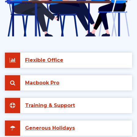
Flexible Office
Macbook Pro
Training & Support
Generous Holidays