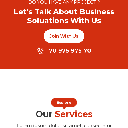
DO YOU HAVE ANY PROJECT ?
Let’s Talk About Business
Soluations With Us
Join With Us
70 975 975 70
Explore
Our
Services
Lorem ipsum dolor sit amet, consectetur