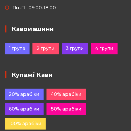
Пн-Пт 09:00-18:00
Кавомашини
1 група
2 групи
3 групи
4 групи
Купажі Кави
20% арабіки
40% арабіки
60% арабіки
80% арабіки
100% арабіки