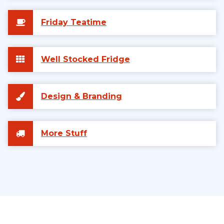
Friday Teatime
Well Stocked Fridge
Design & Branding
More Stuff