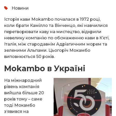
Новини
Історія кави Mokambo почалася в 1972 році,
коли брати Камілло та Вінченцо, які навчилися
перетворювати каву на мистецтво, відкрили
невелику компанію по обсмаженню кави в К’єті,
Італія, між стародавнім Адріатичним морем та
зеленими Альпами. Цьогоріч Мокамбо
виповнюється 50 років.
Mokambo в Україні
На міжнародний
рівень компанія
вийшла більше 20
років тому – саме
тоді Мокамбо
з’явився на